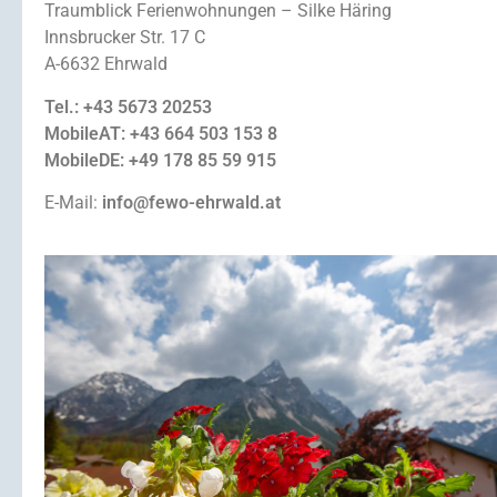
Traumblick Ferienwohnungen – Silke Häring
Innsbrucker Str. 17 C
A-6632 Ehrwald
Tel.: +43 5673 20253
MobileAT: +43 664 503 153 8
MobileDE: +49 178 85 59 915
E-Mail:
info@fewo-ehrwald.at